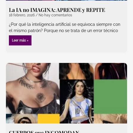
La IA no IMAGINA: APRENDE y REPITE
18 febrero, 2026
No hay comentarios
¿Por qué la inteligencia artificial se equivoca siempre con
el mismo patrón? Porque no se trata de un error técnico
Leer más »
CUERPOS que INCOMODAN