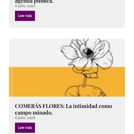
agenda pública.
6 julio, 2026
Leer más
COMERÁS FLORES: La intimidad como
campo minado.
6 julio, 2026
Leer más