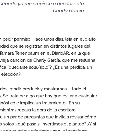
Cuando ya me empiece a quedar solo
Charly García
pedir permiso. Hace unos días, leía en el diario
edad que se registran en distintos lugares del
Tamara Tenenbaum en el DiarioAR, en la que
 vieja canción de Charly García, que me resuena
ica “quedarse sola/solo”? ¿Es una pérdida, un
a elección?
os, rendir, producir y mostrarnos —todo el
a.
Se trata de algo que hay que evitar a cualquier
gnóstico e implica un tratamiento. En su
ntras repasa la obra de la escritora
e un par de preguntas que invita a revisar cómo
solos. ¿qué pasa si invertimos el planteo? ¿Y si