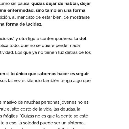
sumo sin pausa,
quizás dejar de hablar, dejar
 una enfermedad, sino también una forma
ición, al mandato de estar bien, de mostrarse
na forma de lucidez
.
nciosas” y otra figura contemporánea:
la del
ublica todo, que no se quiere perder nada.
tividad. Los que ya no tienen luz detrás de los
en si lo único que sabemos hacer es seguir
asos tal vez el silencio también tenga algo que
e masivo de muchas personas jóvenes no es
ral
: el alto costo de la vida, las deudas, la
os frágiles. “Quizás no es que la gente se esté
nte a eso, la soledad puede ser un síntoma…