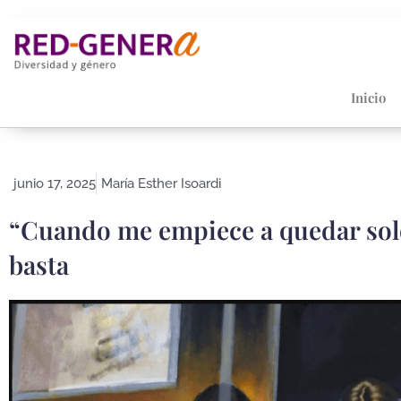
Ir
al
contenido
Inicio
junio 17, 2025
María Esther Isoardi
“Cuando me empiece a quedar solo
basta