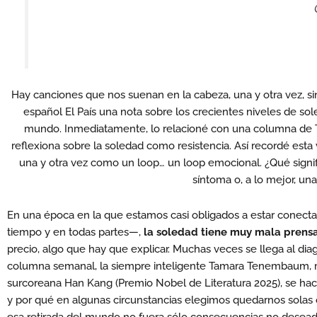
Hay canciones que nos suenan en la cabeza, una y otra vez, sin 
español El País una nota sobre los crecientes niveles de sol
mundo. Inmediatamente, lo relacioné con una columna de 
reflexiona sobre la soledad como resistencia. Así recordé esta
una y otra vez como un loop… un loop emocional. ¿Qué signif
síntoma o, a lo mejor, un
En una época en la que estamos casi obligados a estar conectad
tiempo y en todas partes—,
la soledad tiene muy mala prens
precio, algo que hay que explicar. Muchas veces se llega al dia
columna semanal, la siempre inteligente Tamara Tenembaum, mie
surcoreana Han Kang (Premio Nobel de Literatura 2025), se hac
y por qué en algunas circunstancias elegimos quedarnos solas o 