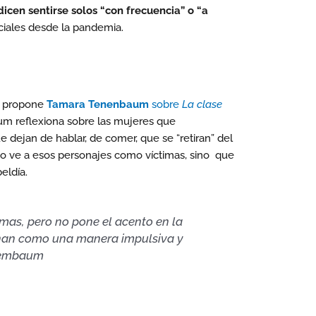
icen sentirse solos “con frecuencia” o “a
ciales desde la pandemia.
ue propone
Tamara Tenenbaum
sobre
La clase
 reflexiona sobre las mujeres que
e dejan de hablar, de comer, que se “retiran” del
no ve a esos personajes como víctimas, sino que
eldía.
mas, pero no pone el acento en la
ionan como una manera impulsiva y
Tenembaum