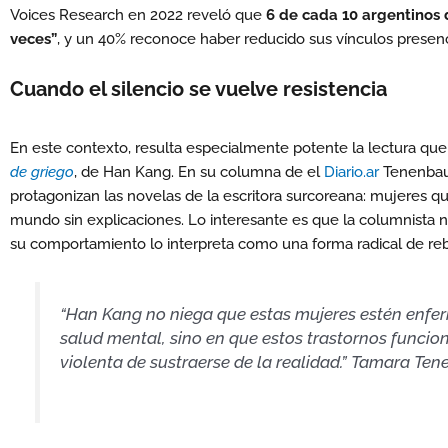
Voices Research en 2022 reveló que
6 de cada 10 argentinos d
veces”
, y un 40% reconoce haber reducido sus vínculos presen
Cuando el silencio se vuelve resistencia
En este contexto, resulta especialmente potente la lectura q
de griego
, de Han Kang. En su columna de el
Diario.ar
Tenenbaum
protagonizan las novelas de la escritora surcoreana: mujeres qu
mundo sin explicaciones. Lo interesante es que la columnista 
su comportamiento lo interpreta como una forma radical de reb
“Han Kang no niega que estas mujeres estén enfer
salud mental, sino en que estos trastornos func
violenta de sustraerse de la realidad.” Tamara 